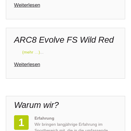
Weiterlesen
ARC8 Evolve FS Wild Red
(mehr …)
...
Weiterlesen
Warum wir?
Erfahrung
1
Wir bringen langjährige Erfahrung im
Sportbereich mit, die in die umfassende