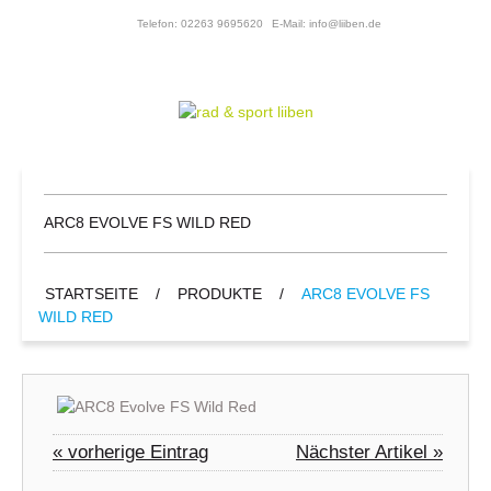
Telefon: 02263 9695620
E-Mail: info@liiben.de
ARC8 EVOLVE FS WILD RED
STARTSEITE
/
PRODUKTE
/
ARC8 EVOLVE FS
WILD RED
« vorherige Eintrag
Nächster Artikel »