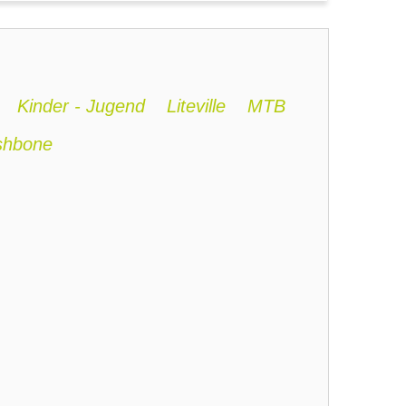
Kinder - Jugend
Liteville
MTB
shbone