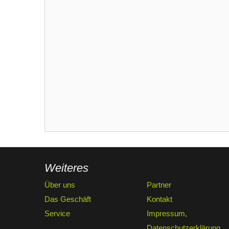
Weiteres
Über uns
Partner
Das Geschäft
Kontakt
Service
Impressum,
Datenschutzerklärung