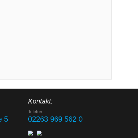
Kontakt:
Telefon:
e 5
02263 969 562 0