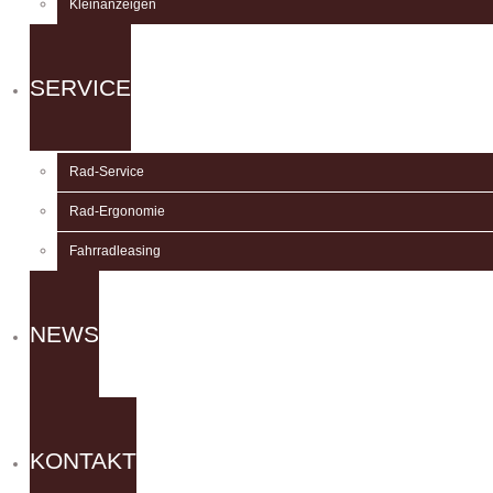
Kleinanzeigen
SERVICE
Rad-Service
Rad-Ergonomie
Fahrradleasing
NEWS
KONTAKT