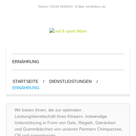
Telefon: 02263 9695620
E-Mail: info@liiben.de
ERNÄHRUNG
STARTSEITE
/
DIENSTLEISTUNGEN
/
ERNÄHRUNG
Wir bieten ihnen, die zur optimalen
Leistungsbereitschaft ihres Körpers, notwendige
Unterstützung in Form von Gels, Riegeln, Getränken
und Gummibärchen von unseren Partnern Chimpanzee,
Clif und namedsports.