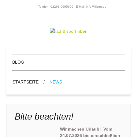
Telefon: 02263 9695620
E-Mail: info@liiben.de
BLOG
STARTSEITE
/
NEWS
Bitte beachten!
Wir machen Urlaub!
Vom
24.07.2026 bis einschließlich