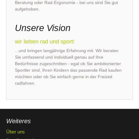
Beratung oder Rad-Ergonomie - bei uns sind Sie gut
aufgehoben.
Unsere Vision
wir lieben rad und sport!
...und bringen langjährige Erfahrung mit. Wir beraten
Sie umfassend und individuell genau auf Ihre
Bedürfnisse zugeschnitten - egal ob Sie ambitionierter
Sportler sind, Ihren Kindern das passende Rad kaufen
möchten oder ob Sie einfach gerne in der Freizeit
radfahren.
Weiteres
Über uns