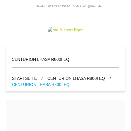
Telefon: 02263 9695620
E-Mail: info@liiben.de
CENTURION LHASA R800I EQ
STARTSEITE
/
CENTURION LHASA R800I EQ
/
CENTURION LHASA R800I EQ