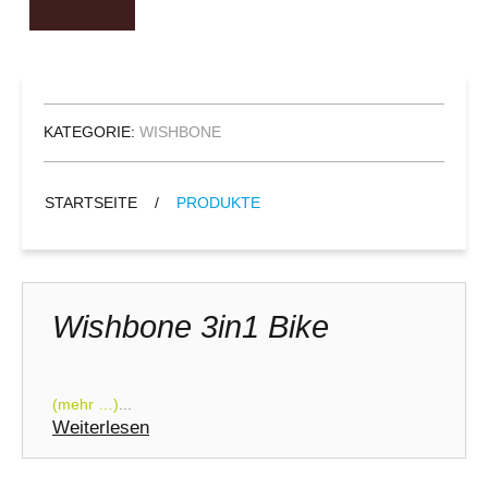
KATEGORIE:
WISHBONE
STARTSEITE
/
PRODUKTE
Wishbone 3in1 Bike
(mehr …)
...
Weiterlesen