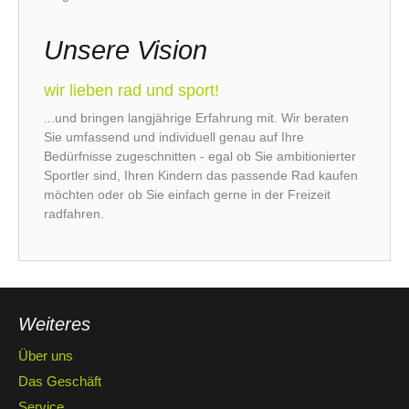
Unsere Vision
wir lieben rad und sport!
...und bringen langjährige Erfahrung mit. Wir beraten
Sie umfassend und individuell genau auf Ihre
Bedürfnisse zugeschnitten - egal ob Sie ambitionierter
Sportler sind, Ihren Kindern das passende Rad kaufen
möchten oder ob Sie einfach gerne in der Freizeit
radfahren.
Weiteres
Über uns
Das Geschäft
Service