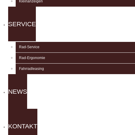
Kleinanzeigen
SERVICE
Rad-Service
Rad-Ergonomie
Fahrradleasing
NEWS
KONTAKT