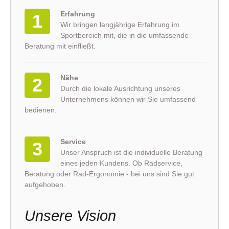
Erfahrung
1
Wir bringen langjährige Erfahrung im
Sportbereich mit, die in die umfassende
Beratung mit einfließt.
Nähe
2
Durch die lokale Ausrichtung unseres
Unternehmens können wir Sie umfassend
bedienen.
Service
3
Unser Anspruch ist die individuelle Beratung
eines jeden Kundens. Ob Radservice,
Beratung oder Rad-Ergonomie - bei uns sind Sie gut
aufgehoben.
Unsere Vision