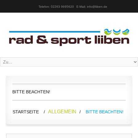
Telefon: 02263 9695620
E-Mail: info@liiben.de
BITTE BEACHTEN!
ALLGEMEIN
STARTSEITE
/
/
BITTE BEACHTEN!