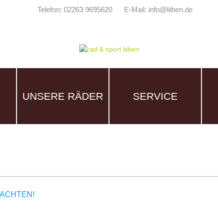
Telefon: 02263 9695620
E-Mail: info@liiben.de
UNSERE RÄDER
SERVICE
EACHTEN!