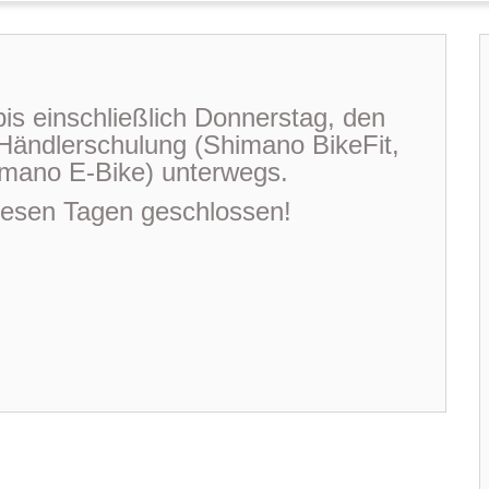
is einschließlich Donnerstag, den
f Händlerschulung (Shimano BikeFit,
mano E-Bike) unterwegs.
diesen Tagen geschlossen!