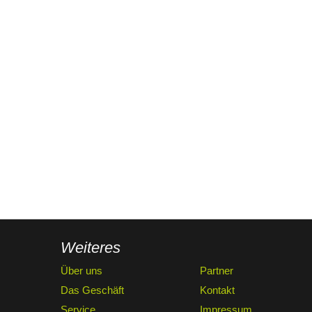
Weiteres
Über uns
Partner
Das Geschäft
Kontakt
Service
Impressum,